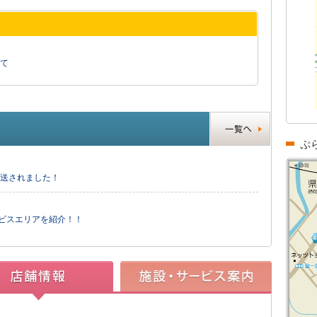
て
ぷ
放送されました！
ービスエリアを紹介！！