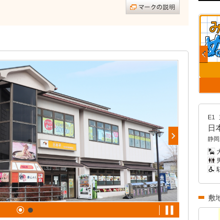
E1
日
静岡
男
敷