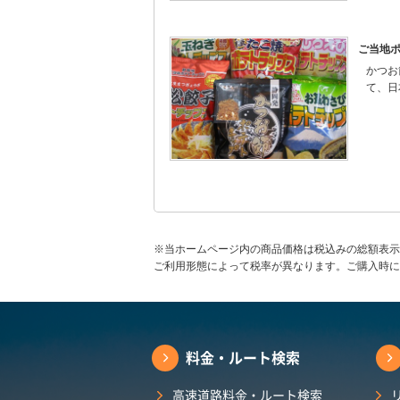
ご当地
かつお
て、日
※当ホームページ内の商品価格は税込みの総額表示
ご利用形態によって税率が異なります。ご購入時に
料金・ルート検索
高速道路料金・ルート検索