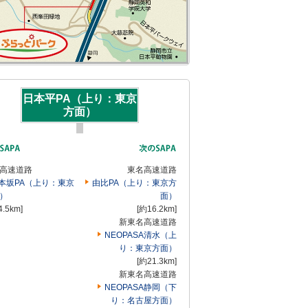
日本平PA（上り：東京
方面）
高速道路
東名高速道路
本坂PA（上り：東京
由比PA（上り：東京方
）
面）
4.5km]
[約16.2km]
新東名高速道路
NEOPASA清水（上
り：東京方面）
[約21.3km]
新東名高速道路
NEOPASA静岡（下
り：名古屋方面）