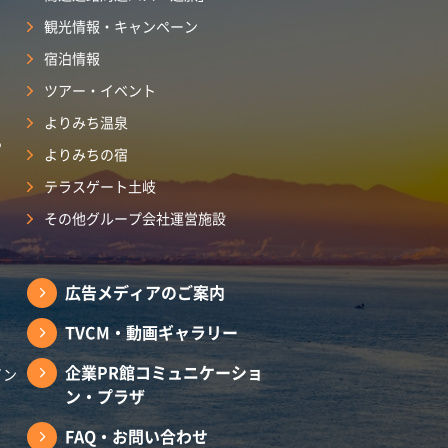
観光情報・キャンペーン
宿泊情報
ツアー・イベント
よりみち温泉
ら
よりみちの宿
テラスゲート土岐
その他グループ会社運営施設
広告メディアのご案内
TVCM・動画ギャラリー
企業PR館コミュニケーショ
イン
ン・プラザ
FAQ・お問い合わせ