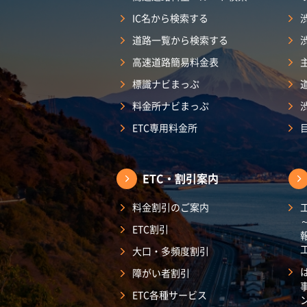
IC名から検索する
道路一覧から検索する
高速道路簡易料金表
標識ナビまっぷ
料金所ナビまっぷ
ETC専用料金所
ETC・割引案内
料金割引のご案内
ETC割引
大口・多頻度割引
障がい者割引
ETC各種サービス