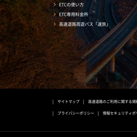
ETCの使い方
ETC専用料金所
高速道路周遊パス「速旅」
サイトマップ
高速道路のご利用に関する規
プライバシーポリシー
情報セキュリティポ