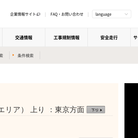
企業情報サイト
FAQ・お問い合わせ
language
交通情報
工事規制情報
安全走行
サ
索
条件検索
）
エリア） 上り ：東京方面