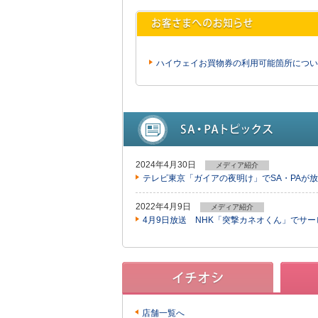
ハイウェイお買物券の利用可能箇所につい
2024年4月30日
メディア紹介
テレビ東京「ガイアの夜明け」でSA・PAが
2022年4月9日
メディア紹介
4月9日放送 NHK「突撃カネオくん」でサ
店舗一覧へ