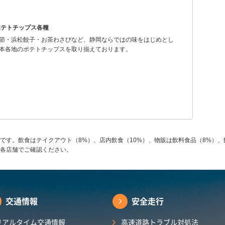
ポテトチップス各種
節・浜松餃子・お茶わさびなど、静岡ならではの味をはじめとし
本各地のポテトチップスを取り揃えております。
です。飲食はテイクアウト（8%）、店内飲食（10%）、物販は飲料食品（8%）、
各店舗でご確認ください。
交通情報
安全走行
リアルタイム交通情報
高速道路トラブル対処法