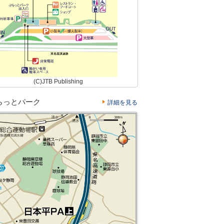
(C)JTB Publishing
らっとパーク
詳細を見る