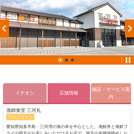
施設・サービス案
イチオシ
店舗情報
内
漁師食堂 三河丸
フードコート
愛知県知多半島・三河湾の海の幸を中心とした、海鮮丼と海鮮フ
ライの両方がお楽しみいただけるお店で、地方の名物漁師めしな