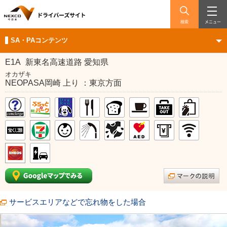
検索
メニュー
SA・PAコンテンツ
E1A
新東名高速道路 愛知県
オカザキ
NEOPASA岡崎 上り ：東京方面
サービスエリアなどで忘れ物をした場合