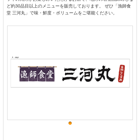
ど約30品目以上のメニューを販売しております。 ぜひ「漁師食
堂 三河丸」で味・鮮度・ボリュームをご堪能ください。