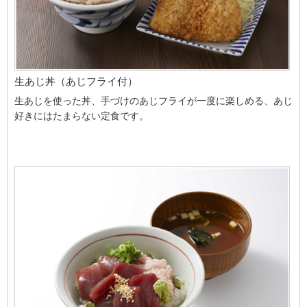
生あじ丼（あじフライ付）
生あじを使った丼、手づけのあじフライが一度に楽しめる、あじ
好きにはたまらない定食です。