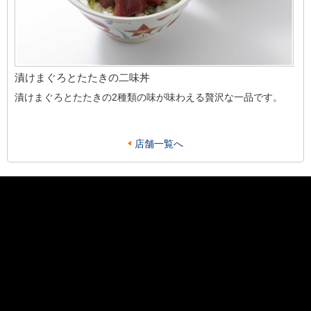
漬けまぐろとたたきの二味丼
漬けまぐろとたたきの2種類の味が味わえる贅沢な一品です。
店舗一覧へ