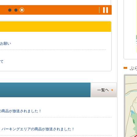
お願い
て
ぷ
の商品が放送されました！
・パーキングエリアの商品が放送されました！