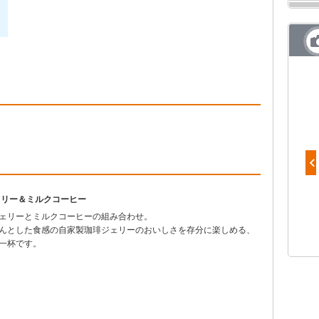
ェリー＆ミルクコーヒー
御在所すいーとぽてと
ェリーとミルクコーヒーの組み合わせ。
んとした食感の自家製珈琲ジェリーのおいしさを存分に楽しめる、
一杯です。