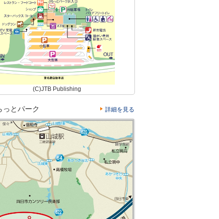
(C)JTB Publishing
らっとパーク
詳細を見る