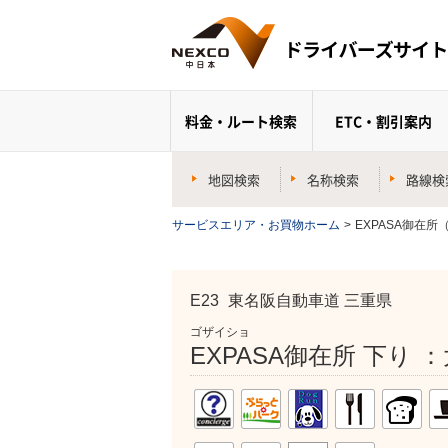
料金・ルート検索
ETC・割引案内
地図検索
名称検索
路線検
サービスエリア・お買物ホーム
>
EXPASA御在所
E23
東名阪自動車道 三重県
ゴザイショ
EXPASA御在所 下り