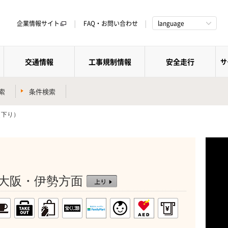
企業情報サイト
FAQ・お問い合わせ
language
交通情報
工事規制情報
安全走行
サ
索
条件検索
（下り）
 ：大阪・伊勢方面