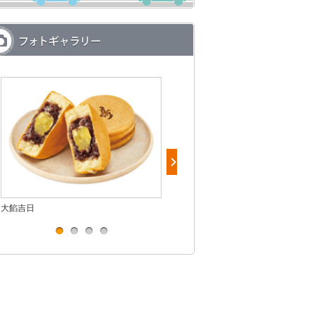
大餡吉日
ジェリコ堂