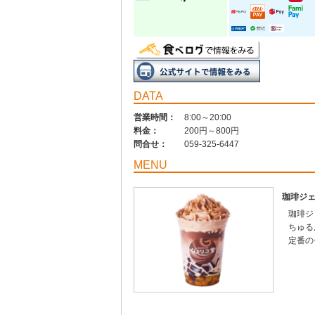
DATA
営業時間：
8:00～20:00
料金：
200円～800円
問合せ：
059-325-6447
MENU
珈琲ジ
珈琲ジ
ちゅる
定番の