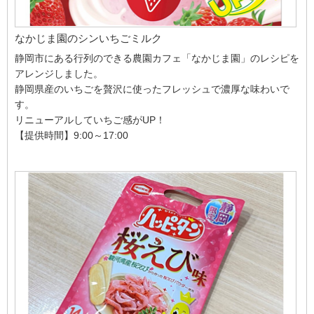
なかじま園のシンいちごミルク
静岡市にある行列のできる農園カフェ「なかじま園」のレシピを
アレンジしました。
静岡県産のいちごを贅沢に使ったフレッシュで濃厚な味わいで
す。
リニューアルしていちご感がUP！
【提供時間】9:00～17:00