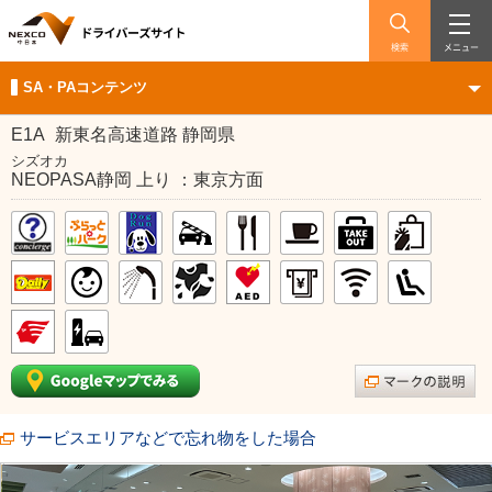
検索
メニュー
SA・PAコンテンツ
E1A
新東名高速道路 静岡県
シズオカ
NEOPASA静岡 上り ：東京方面
サービスエリアなどで忘れ物をした場合