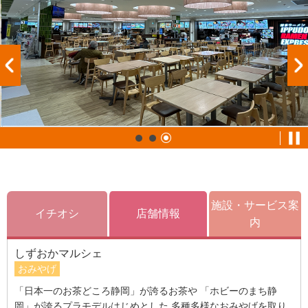
施設・サービス案
イチオシ
店舗情報
内
しずおかマルシェ
おみやげ
「日本一のお茶どころ静岡」が誇るお茶や 「ホビーのまち静
岡」が誇るプラモデルはじめとした 多種多様なおみやげを取り