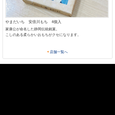
やまだいち 安倍川もち 4個入
家康公が命名した静岡伝統銘菓。
こしのある柔らかいおもちがクセになります。
店舗一覧へ