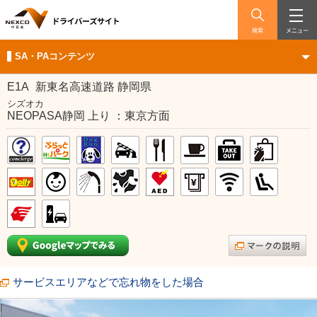
検索
メニュー
SA・PAコンテンツ
E1A
新東名高速道路 静岡県
シズオカ
NEOPASA静岡 上り ：東京方面
サービスエリアなどで忘れ物をした場合