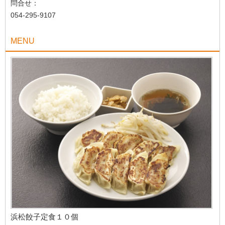
問合せ：
054-295-9107
MENU
浜松餃子定食１０個