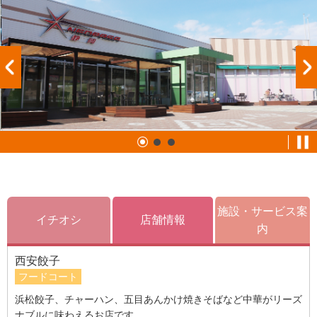
施設・サービス案
イチオシ
店舗情報
内
西安餃子
フードコート
浜松餃子、チャーハン、五目あんかけ焼きそばなど中華がリーズ
ナブルに味わえるお店です。