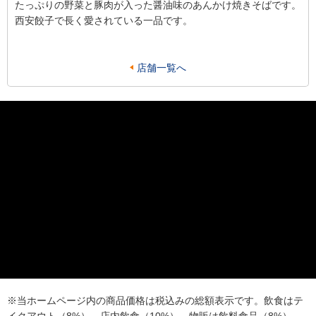
たっぷりの野菜と豚肉が入った醤油味のあんかけ焼きそばです。
西安餃子で長く愛されている一品です。
店舗一覧へ
※当ホームページ内の商品価格は税込みの総額表示です。飲食はテ
イクアウト（8%）、店内飲食（10%）、物販は飲料食品（8%）、