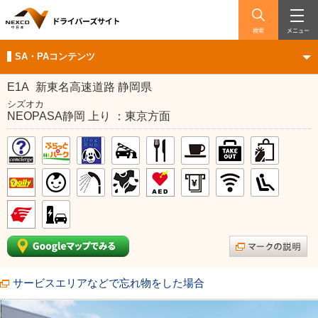
検索
メニュー
SA・PAコンテンツ
E1A
新東名高速道路 静岡県
シズオカ
NEOPASA静岡 上り ：東京方面
サービスエリアなどで忘れ物をした場合