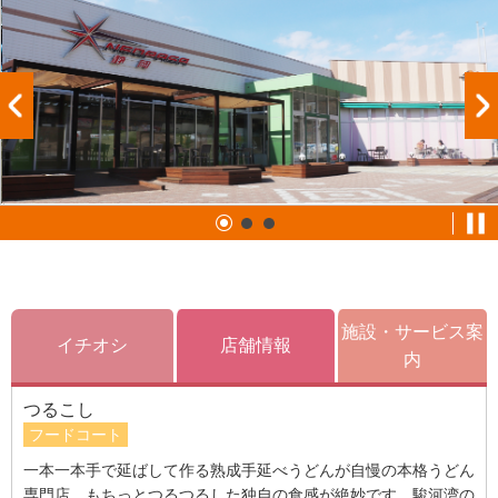
施設・サービス案
イチオシ
店舗情報
内
つるこし
フードコート
一本一本手で延ばして作る熟成手延べうどんが自慢の本格うどん
専門店。もちっとつるつるした独自の食感が絶妙です。駿河湾の