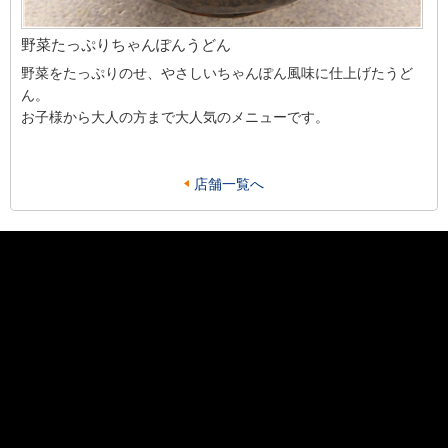
野菜たっぷりちゃんぽんうどん
野菜をたっぷりのせ、やさしいちゃんぽん風味に仕上げたうど
ん。
お子様から大人の方まで大人気のメニューです。
店舗一覧へ