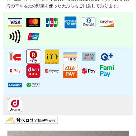
海の幸や地元の野菜を使った天ぷらもご用意しております。