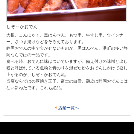
しぞ～かおでん
大根、こんにゃく、黒はんぺん、もつ串、牛すじ串、ウインナ
ー、さつま揚げなどをそろえております。
静岡おでんの中で欠かせないものが、黒はんぺん。港町の多い静
岡ならではの一品です。
食べる時、おでんに味はついていますが、備え付けの味噌と出し
粉と呼ばれている魚粉と青のりを混ぜた粉をおでんにかけて召し
上がるのが、しぞ～かおでん流。
当店ならではの厚焼き玉子、富士の白雪、鶏皮は静岡おでんには
ない新ねたです。これも絶品。
店舗一覧へ