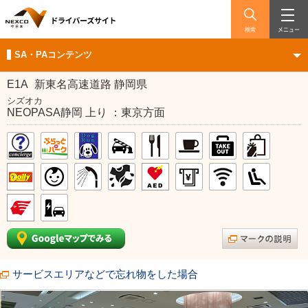
検索
メニュー
SA・PAコンテンツ
E1A
新東名高速道路 静岡県
シズオカ
NEOPASA静岡 上り ：東京方面
サービスエリアなどで忘れ物をした場合