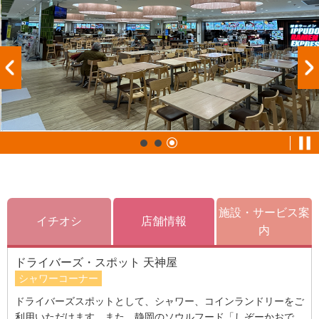
施設・サービス案
イチオシ
店舗情報
内
ドライバーズ・スポット 天神屋
シャワーコーナー
ドライバーズスポットとして、シャワー、コインランドリーをご
利用いただけます。また、静岡のソウルフード「しぞーかおで