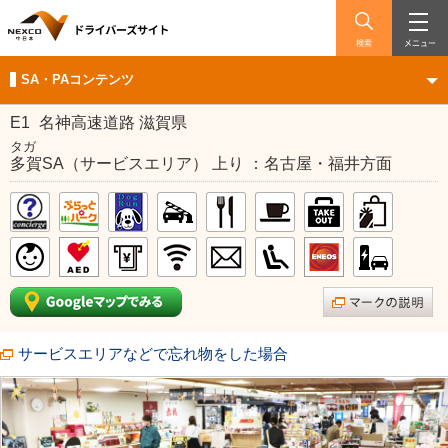
検索
メニュー
SA・PAコンテンツ
E1
名神高速道路 滋賀県
タガ
多賀SA（サービスエリア） 上り ：名古屋・福井方面
サービスエリアなどで忘れ物をした場合