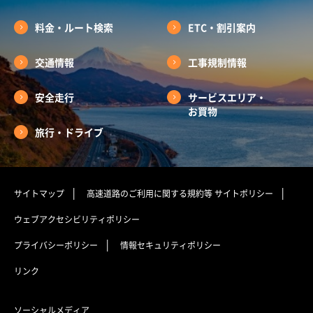
料金・ルート検索
ETC・割引案内
交通情報
工事規制情報
安全走行
サービスエリア・
お買物
旅行・ドライブ
サイトマップ
高速道路のご利用に関する規約等
サイトポリシー
ウェブアクセシビリティポリシー
プライバシーポリシー
情報セキュリティポリシー
リンク
ソーシャルメディア