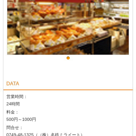
DATA
営業時間：
24時間
料金：
500円～1000円
問合せ：
0749-48-1325（（株）名鉄ミライート）