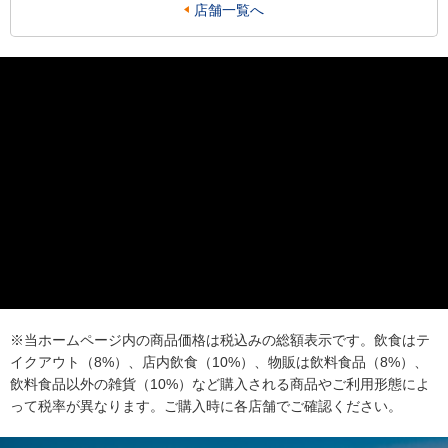
店舗一覧へ
※当ホームページ内の商品価格は税込みの総額表示です。飲食はテ
イクアウト（8%）、店内飲食（10%）、物販は飲料食品（8%）、
飲料食品以外の雑貨（10%）など購入される商品やご利用形態によ
って税率が異なります。ご購入時に各店舗でご確認ください。