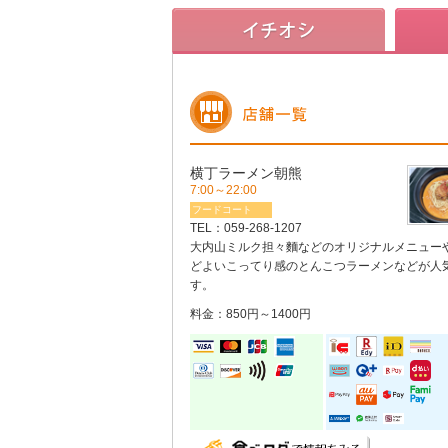
横丁ラーメン朝熊
7:00～22:00
フードコート
TEL：
059-268-1207
大内山ミルク担々麵などのオリジナルメニュー
どよいこってり感のとんこつラーメンなどが人
す。
料金：850円～1400円