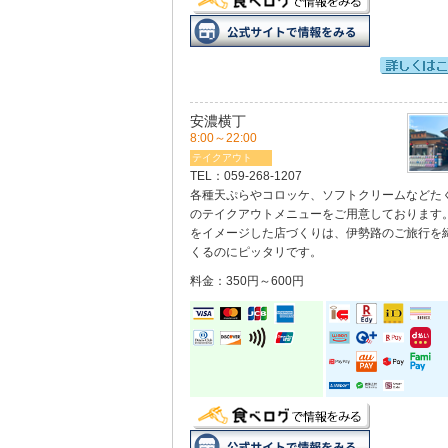
安濃横丁
8:00～22:00
テイクアウト
TEL：
059-268-1207
各種天ぷらやコロッケ、ソフトクリームなどた
のテイクアウトメニューをご用意しております
をイメージした店づくりは、伊勢路のご旅行を
くるのにピッタリです。
料金：350円～600円