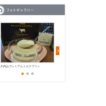
大内山プレミアムミルクプリン
大内山恵みのチーズケーキ