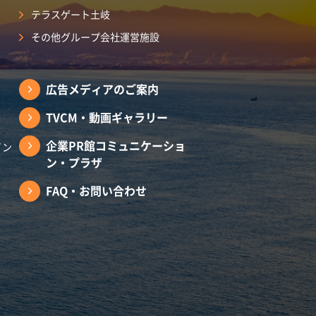
テラスゲート土岐
その他グループ会社運営施設
広告メディアのご案内
TVCM・動画ギャラリー
企業PR館コミュニケーショ
イン
ン・プラザ
FAQ・お問い合わせ