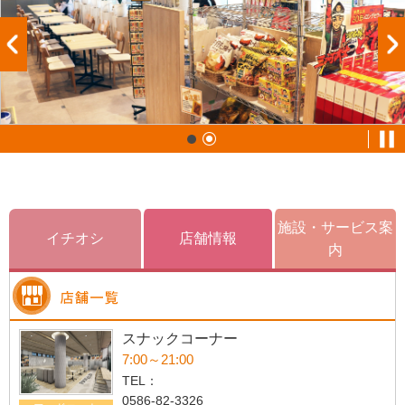
施設・サービス案
イチオシ
店舗情報
内
スナックコーナー
7:00～21:00
TEL：
0586-82-3326