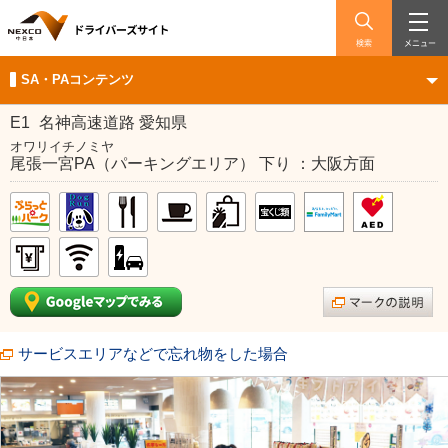
検索
メニュー
SA・PAコンテンツ
E1
名神高速道路 愛知県
オワリイチノミヤ
尾張一宮PA（パーキングエリア） 下り ：大阪方面
サービスエリアなどで忘れ物をした場合