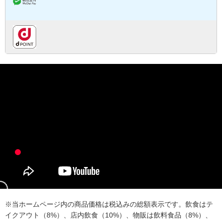
※当ホームページ内の商品価格は税込みの総額表示です。飲食はテ
イクアウト（8%）、店内飲食（10%）、物販は飲料食品（8%）、