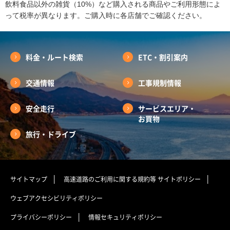
飲料食品以外の雑貨（10%）など購入される商品やご利用形態によ
って税率が異なります。ご購入時に各店舗でご確認ください。
料金・ルート検索
ETC・割引案内
交通情報
工事規制情報
安全走行
サービスエリア・
お買物
旅行・ドライブ
サイトマップ
高速道路のご利用に関する規約等
サイトポリシー
ウェブアクセシビリティポリシー
プライバシーポリシー
情報セキュリティポリシー