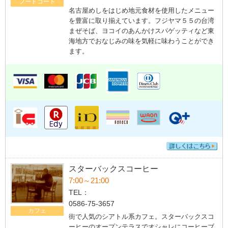
フードコート
名古屋めしをはじめ地元食材を使用したメニュー
を豊富に取り揃えています。フジヤマ５５の台湾
まぜそば、ヨコイのあんかけスパゲッティなど東
海地方でおなじみの味を気軽に味わうことができ
ます。
スターバックスコーヒー
7:00～21:00
TEL：
0586-75-3657
カフェ
街で人気のシアトル系カフェ。スターバックスコ
ーヒーのオープンテラスでオシャレにコーヒーブ