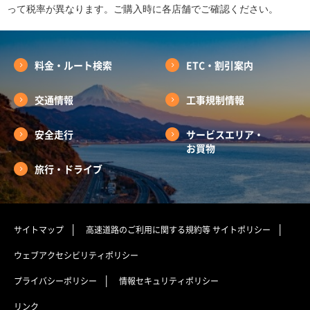
って税率が異なります。ご購入時に各店舗でご確認ください。
料金・ルート検索
ETC・割引案内
交通情報
工事規制情報
安全走行
サービスエリア・
お買物
旅行・ドライブ
サイトマップ
高速道路のご利用に関する規約等
サイトポリシー
ウェブアクセシビリティポリシー
プライバシーポリシー
情報セキュリティポリシー
リンク