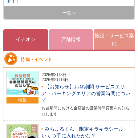
介！！
一覧へ
施設・サービス案
イチオシ
店舗情報
内
2026年8月8日～
2026年8月16日
【お知らせ】お盆期間 サービスエリ
ア・パーキングエリアの営業時間につい
特集
て
お盆期間における全店舗の営業時間変更をお知ら
せします
みちまるくん 限定キラキラシール
いくつ手に入れたかな？