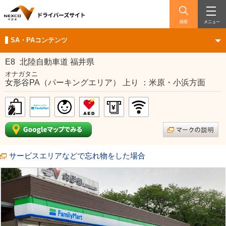
検索
メニュー
SA・PAコンテンツ
E8
北陸自動車道 福井県
オナガタニ
女形谷PA（パーキングエリア） 上り ：米原・小浜方面
サービスエリアなどで忘れ物をした場合