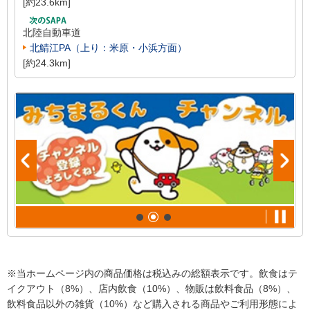
[約23.6km]
北陸自動車道
北鯖江PA（上り：米原・小浜方面）
[約24.3km]
※当ホームページ内の商品価格は税込みの総額表示です。飲食はテ
イクアウト（8%）、店内飲食（10%）、物販は飲料食品（8%）、
飲料食品以外の雑貨（10%）など購入される商品やご利用形態によ