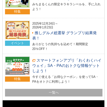
みちまるくんの限定キラキラシールを、手に入れ
よう！
特集
2025年12月24日～
2026年1月23日
推しグルメ総選挙 グランプリ結果発
表！
イベント
ありがとうの気持ちを込めて！期間限定
20％OFF！
スマートフォンアプリ「わくわくハイ
ウェイ」SA・PAのおトクな情報ゲット
しよう！
今すぐ使える「お得なクーポン」を使ってSA・
特集
PAをオトクに利用しよう！
一覧へ