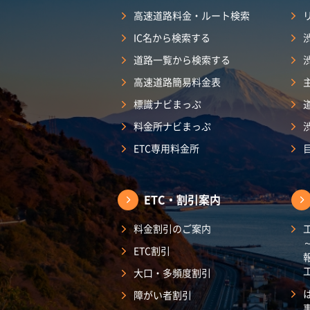
高速道路料金・ルート検索
IC名から検索する
道路一覧から検索する
高速道路簡易料金表
標識ナビまっぷ
料金所ナビまっぷ
ETC専用料金所
ETC・割引案内
料金割引のご案内
ETC割引
大口・多頻度割引
障がい者割引