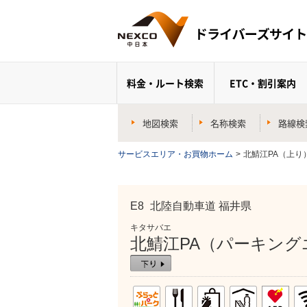
料金・ルート検索
ETC・割引案内
地図検索
名称検索
路線検
サービスエリア・お買物ホーム
>
北鯖江PA（上り
E8
北陸自動車道 福井県
キタサバエ
北鯖江PA（パーキング