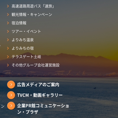
高速道路周遊パス「速旅」
観光情報・キャンペーン
宿泊情報
ツアー・イベント
よりみち温泉
ら
よりみちの宿
テラスゲート土岐
その他グループ会社運営施設
広告メディアのご案内
TVCM・動画ギャラリー
企業PR館コミュニケーショ
イン
ン・プラザ