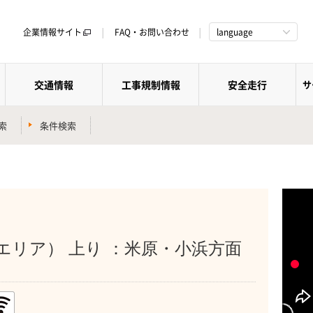
企業情報サイト
FAQ・お問い合わせ
language
交通情報
工事規制情報
安全走行
サ
索
条件検索
）
エリア） 上り ：米原・小浜方面