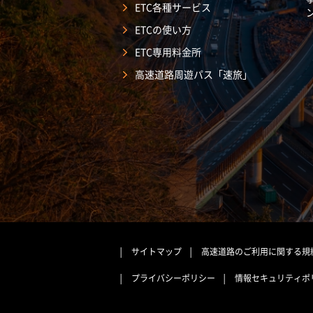
ETC各種サービス
ETCの使い方
ETC専用料金所
高速道路周遊パス「速旅」
サイトマップ
高速道路のご利用に関する規
プライバシーポリシー
情報セキュリティポ