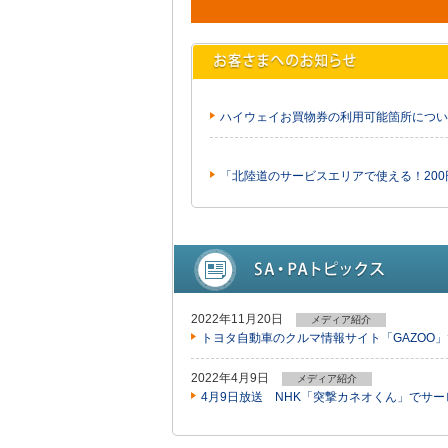
ハイウェイお買物券の利用可能箇所につい
「北陸道のサービスエリアで使える！20
2022年11月20日
メディア紹介
トヨタ自動車のクルマ情報サイト「GAZOO
2022年4月9日
メディア紹介
4月9日放送 NHK「突撃カネオくん」でサ