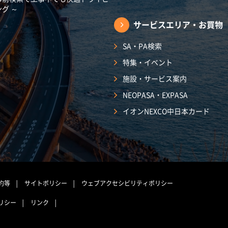
ング ～
サービスエリア・
お買物
SA・PA検索
特集・イベント
施設・サービス案内
NEOPASA・EXPASA
イオンNEXCO中日本カード
約等
サイトポリシー
ウェブアクセシビリティポリシー
リシー
リンク