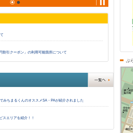
て
0円割引クーポン」の利用可能箇所について
ぷ
」でみちまるくんのオススメSA・PAが紹介されました
ービスエリアを紹介！！