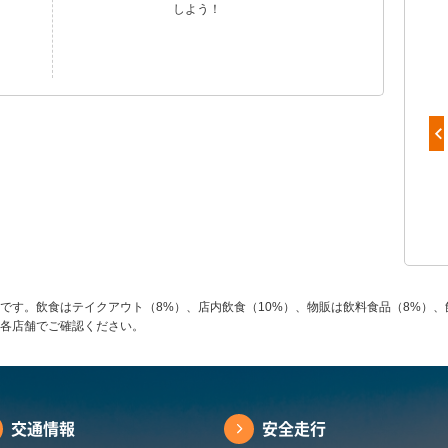
しよう！
だしまきスパム
です。飲食はテイクアウト（8%）、店内飲食（10%）、物販は飲料食品（8%）、
各店舗でご確認ください。
交通情報
安全走行