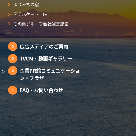
ら
よりみちの宿
テラスゲート土岐
その他グループ会社運営施設
広告メディアのご案内
TVCM・動画ギャラリー
企業PR館コミュニケーショ
イン
ン・プラザ
FAQ・お問い合わせ