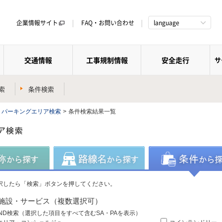
企業情報サイト
FAQ・お問い合わせ
language
交通情報
工事規制情報
安全走行
サ
索
条件検索
・パーキングエリア検索
>
条件検索結果一覧
択したら「検索」ボタンを押してください。
施設・サービス（複数選択可）
ND検索（選択した項目をすべて含むSA・PAを表示）