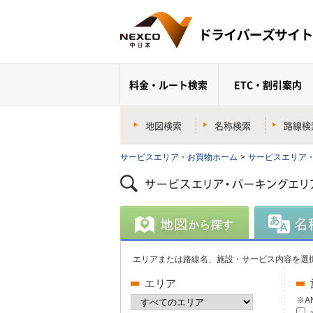
料金・ルート検索
ETC・割引案内
地図検索
名称検索
路線検
サービスエリア・お買物ホーム
>
サービスエリア
エリアまたは路線名、施設・サービス内容を選
エリア
※A