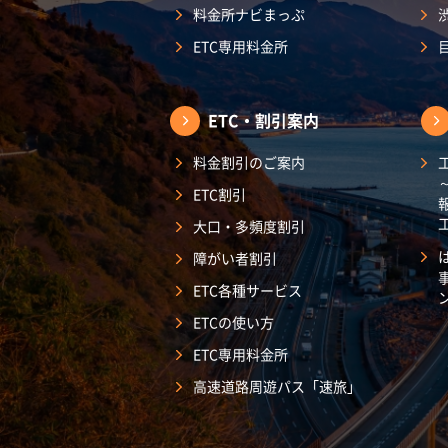
料金所ナビまっぷ
ETC専用料金所
ETC・割引案内
料金割引のご案内
ETC割引
大口・多頻度割引
障がい者割引
ETC各種サービス
ETCの使い方
ETC専用料金所
高速道路周遊パス「速旅」