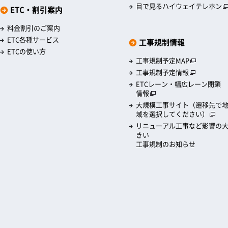
目で見るハイウェイテレホン
ETC・割引案内
料金割引のご案内
ETC各種サービス
工事規制情報
ETCの使い方
工事規制予定MAP
工事規制予定情報
ETCレーン・幅広レーン閉鎖
情報
大規模工事サイト（遷移先で
域を選択してください）
リニューアル工事など影響の
きい
工事規制のお知らせ