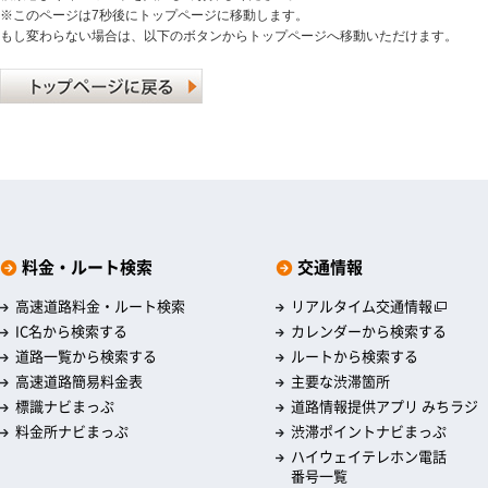
※このページは7秒後にトップページに移動します。
もし変わらない場合は、以下のボタンからトップページへ移動いただけます。
料金・ルート検索
交通情報
高速道路料金・ルート検索
リアルタイム交通情報
IC名から検索する
カレンダーから検索する
道路一覧から検索する
ルートから検索する
高速道路簡易料金表
主要な渋滞箇所
標識ナビまっぷ
道路情報提供アプリ みちラジ
料金所ナビまっぷ
渋滞ポイントナビまっぷ
ハイウェイテレホン電話
番号一覧