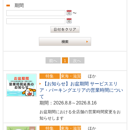
期間
〜
前へ
1
次へ
特集
東海・滋賀
ほか
【お知らせ】お盆期間 サービスエリ
ア・パーキングエリアの営業時間につい
て
期間：2026.8.8～2026.8.16
お盆期間における全店舗の営業時間変更をお
知らせします
特集
東海・滋賀
ほか