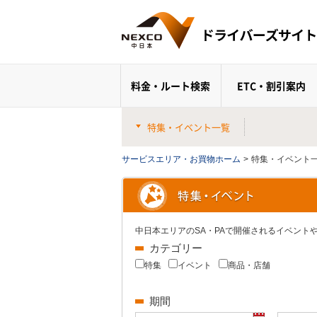
料金・ルート検索
ETC・割引案内
特集・イベント一覧
サービスエリア・お買物ホーム
>
特集・イベント
中日本エリアのSA・PAで開催されるイベン
カテゴリー
特集
イベント
商品・店舗
期間