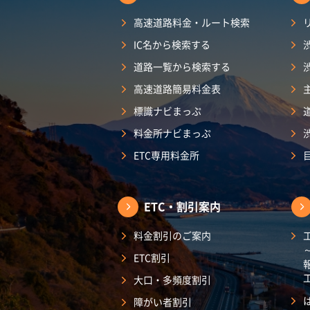
高速道路料金・ルート検索
IC名から検索する
道路一覧から検索する
高速道路簡易料金表
標識ナビまっぷ
料金所ナビまっぷ
ETC専用料金所
ETC・割引案内
料金割引のご案内
ETC割引
大口・多頻度割引
障がい者割引