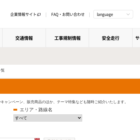
企業情報サイト
FAQ・お問い合わせ
language
交通情報
工事規制情報
安全走行
サ
一覧
トやキャンペーン、販売商品のほか、テーマ特集なども随時ご紹介いたします。
エリア・路線名