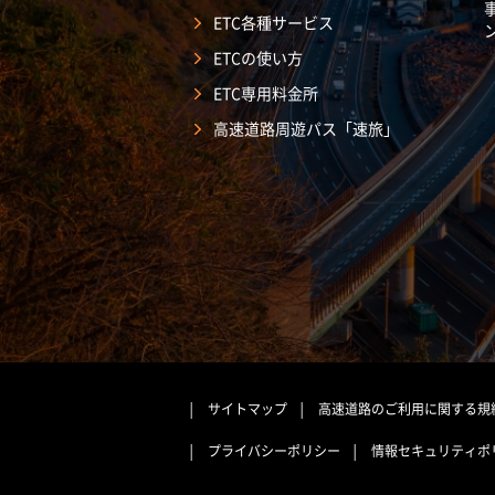
ETC各種サービス
ETCの使い方
ETC専用料金所
高速道路周遊パス「速旅」
サイトマップ
高速道路のご利用に関する規
プライバシーポリシー
情報セキュリティポ