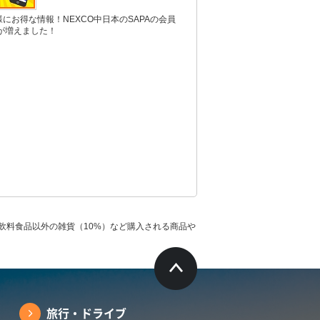
様にお得な情報！NEXCO中日本のSAPAの会員
が増えました！
飲料食品以外の雑貨（10%）など購入される商品や
旅行・ドライブ