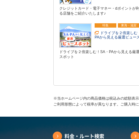
クレジットカード・電子マネー・dポイントが
る店舗をご紹介いたします♪
特集
東海・滋賀
ドライブを２倍楽しむ
PAから見える厳選ビュー
ドライブを２倍楽しむ！SA・PAから見える厳
スポット
※当ホームページ内の商品価格は税込みの総額表示
ご利用形態によって税率が異なります。ご購入時に
料金・ルート検索