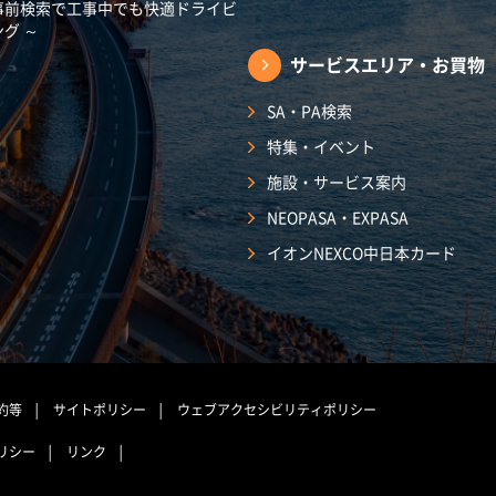
事前検索で工事中でも快適ドライビ
ング ～
サービスエリア・
お買物
SA・PA検索
特集・イベント
施設・サービス案内
NEOPASA・EXPASA
イオンNEXCO中日本カード
約等
サイトポリシー
ウェブアクセシビリティポリシー
リシー
リンク