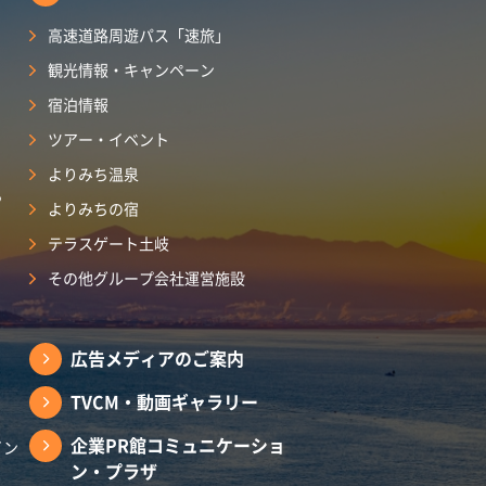
高速道路周遊パス「速旅」
観光情報・キャンペーン
宿泊情報
ツアー・イベント
よりみち温泉
ら
よりみちの宿
テラスゲート土岐
その他グループ会社運営施設
広告メディアのご案内
TVCM・動画ギャラリー
企業PR館コミュニケーショ
イン
ン・プラザ