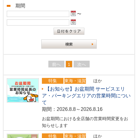
期間
〜
前へ
1
次へ
特集
東海・滋賀
ほか
【お知らせ】お盆期間 サービスエリ
ア・パーキングエリアの営業時間につい
て
期間：2026.8.8～2026.8.16
お盆期間における全店舗の営業時間変更をお
知らせします
特集
東海・滋賀
ほか