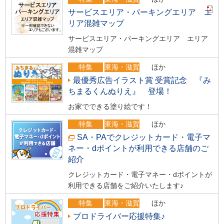
サービスエリア・パーキングエリア エ
リア混雑マップ
サービスエリア・パーキングエリア エリア
混雑マップ
特集
東海・滋賀
ほか
最優秀広告イラスト賞 受賞記念 『み
ちまるくんぬりえ』 登場！
お家でできる塗り絵です！
特集
東海・滋賀
ほか
SA・PAでクレジットカード・電子マ
ネー・dポイントが利用できる店舗のご
紹介
クレジットカード・電子マネー・dポイントが
利用できる店舗をご紹介いたします♪
特集
東海・滋賀
ほか
プロドライバー応援特集♪