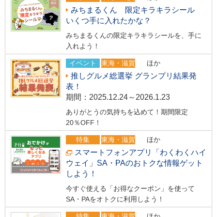
みちまるくん 限定キラキラシール
いくつ手に入れたかな？
みちまるくんの限定キラキラシールを、手に
入れよう！
イベント
東海・滋賀
ほか
推しグルメ総選挙 グランプリ結果発
表！
期間：2025.12.24～2026.1.23
ありがとうの気持ちを込めて！期間限定
20％OFF！
特集
東海・滋賀
ほか
スマートフォンアプリ「わくわくハイ
ウェイ」SA・PAのおトクな情報ゲット
しよう！
今すぐ使える「お得なクーポン」を使って
SA・PAをオトクに利用しよう！
特集
東海・滋賀
ほか