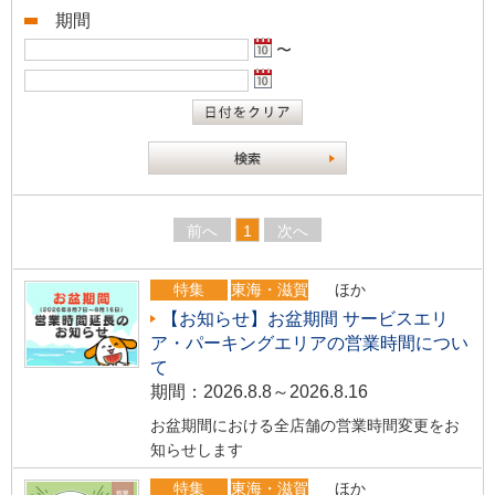
期間
〜
前へ
1
次へ
特集
東海・滋賀
ほか
【お知らせ】お盆期間 サービスエリ
ア・パーキングエリアの営業時間につい
て
期間：2026.8.8～2026.8.16
お盆期間における全店舗の営業時間変更をお
知らせします
特集
東海・滋賀
ほか