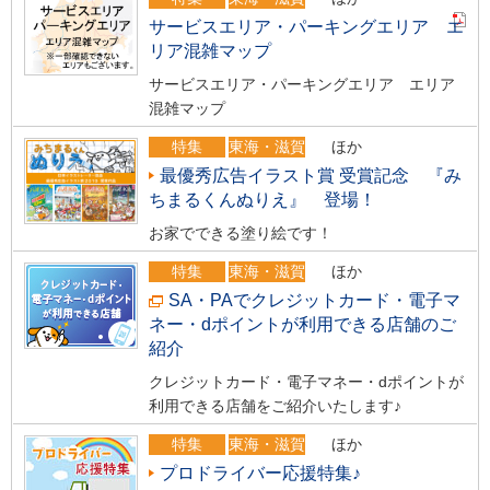
サービスエリア・パーキングエリア エ
リア混雑マップ
サービスエリア・パーキングエリア エリア
混雑マップ
特集
東海・滋賀
ほか
最優秀広告イラスト賞 受賞記念 『み
ちまるくんぬりえ』 登場！
お家でできる塗り絵です！
特集
東海・滋賀
ほか
SA・PAでクレジットカード・電子マ
ネー・dポイントが利用できる店舗のご
紹介
クレジットカード・電子マネー・dポイントが
利用できる店舗をご紹介いたします♪
特集
東海・滋賀
ほか
プロドライバー応援特集♪