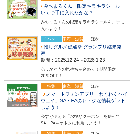
みちまるくん 限定キラキラシール
いくつ手に入れたかな？
みちまるくんの限定キラキラシールを、手に
入れよう！
イベント
東海・滋賀
ほか
推しグルメ総選挙 グランプリ結果発
表！
期間：2025.12.24～2026.1.23
ありがとうの気持ちを込めて！期間限定
20％OFF！
特集
東海・滋賀
ほか
スマートフォンアプリ「わくわくハイ
ウェイ」SA・PAのおトクな情報ゲット
しよう！
今すぐ使える「お得なクーポン」を使って
SA・PAをオトクに利用しよう！
特集
東海・滋賀
ほか