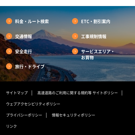
料金・ルート検索
ETC・割引案内
交通情報
工事規制情報
安全走行
サービスエリア・
お買物
旅行・ドライブ
サイトマップ
高速道路のご利用に関する規約等
サイトポリシー
ウェブアクセシビリティポリシー
プライバシーポリシー
情報セキュリティポリシー
リンク