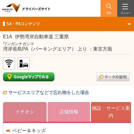
検索
メニュー
SA・PAコンテンツ
E1A
伊勢湾岸自動車道 三重県
ワンガンナガシマ
湾岸長島PA（パーキングエリア） 上り ：東京方面
サービスエリアなどで忘れ物をした場合
施設・サービス案
イチオシ
店舗情報
内
ベビー＆キッズ