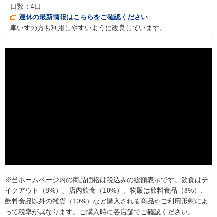
口数：
4口
運休の最新情報はこちらをご確認ください
車いすの方も利用しやすいように改良しています。
※当ホームページ内の商品価格は税込みの総額表示です。飲食はテ
イクアウト（8%）、店内飲食（10%）、物販は飲料食品（8%）、
飲料食品以外の雑貨（10%）など購入される商品やご利用形態によ
って税率が異なります。ご購入時に各店舗でご確認ください。