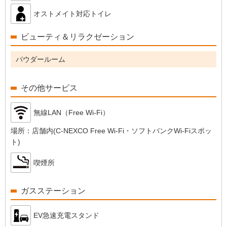
オストメイト対応トイレ
ビューティ＆リラクゼーション
パウダールーム
その他サービス
無線LAN（Free Wi-Fi）
場所：
店舗内(C-NEXCO Free Wi-Fi・ソフトバンクWi-Fiスポッ
ト)
喫煙所
ガスステーション
EV急速充電スタンド