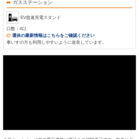
ガスステーション
EV急速充電スタンド
口数：
4口
運休の最新情報はこちらをご確認ください
車いすの方も利用しやすいように改良しています。