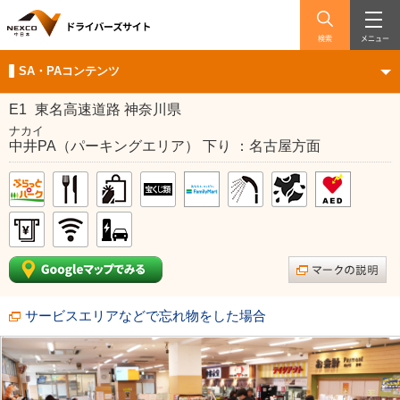
検索
メニュー
SA・PAコンテンツ
E1
東名高速道路 神奈川県
ナカイ
中井PA（パーキングエリア） 下り ：名古屋方面
サービスエリアなどで忘れ物をした場合