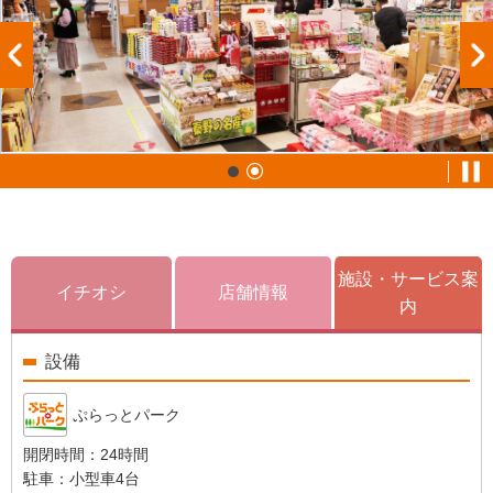
施設・サービス案
イチオシ
店舗情報
内
設備
ぷらっとパーク
開閉時間：
24時間
駐車：
小型車4台