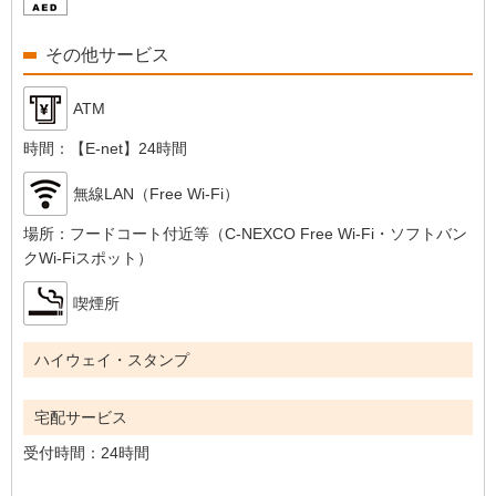
その他サービス
ATM
時間：
【E-net】24時間
無線LAN（Free Wi-Fi）
場所：
フードコート付近等（C-NEXCO Free Wi-Fi・ソフトバン
クWi-Fiスポット）
喫煙所
ハイウェイ・スタンプ
宅配サービス
受付時間：
24時間