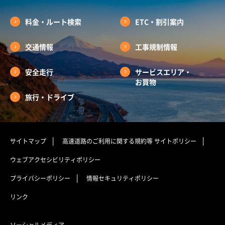
料金・ルート検索
ETC・割引案内
交通情報
工事規制情報
安全走行
サービスエリア・
お買物
旅行・ドライブ
サイトマップ
高速道路のご利用に関する規約等
サイトポリシー
ウェブアクセシビリティポリシー
プライバシーポリシー
情報セキュリティポリシー
リンク