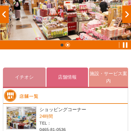
施設・サービス案
イチオシ
店舗情報
内
ショッピングコーナー
24時間
TEL：
0465-81-0536