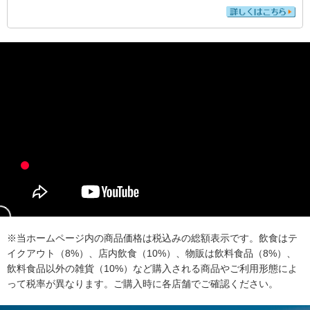
※当ホームページ内の商品価格は税込みの総額表示です。飲食はテ
イクアウト（8%）、店内飲食（10%）、物販は飲料食品（8%）、
飲料食品以外の雑貨（10%）など購入される商品やご利用形態によ
って税率が異なります。ご購入時に各店舗でご確認ください。