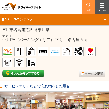
検索
メニュー
SA・PAコンテンツ
E1
東名高速道路 神奈川県
ナカイ
中井PA（パーキングエリア） 下り ：名古屋方面
サービスエリアなどで忘れ物をした場合