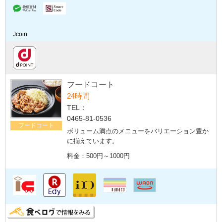
Jcoin
フードコート
24時間
TEL：
0465-81-0536
フードコート
ボリューム満点のメニューをバリエーション豊か
に揃えています。
料金：500円～1000円