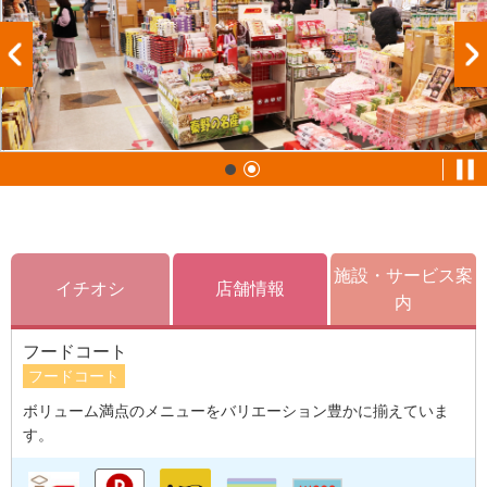
施設・サービス案
イチオシ
店舗情報
内
フードコート
フードコート
ボリューム満点のメニューをバリエーション豊かに揃えていま
す。