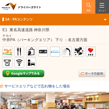
検索
メニュー
SA・PAコンテンツ
E1
東名高速道路 神奈川県
ナカイ
中井PA（パーキングエリア） 下り ：名古屋方面
サービスエリアなどで忘れ物をした場合