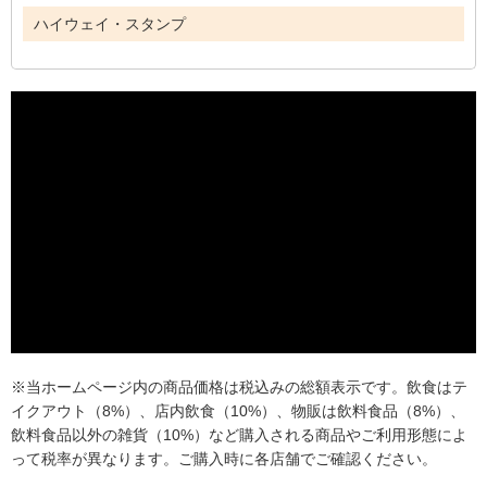
ハイウェイ・スタンプ
※当ホームページ内の商品価格は税込みの総額表示です。飲食はテ
イクアウト（8%）、店内飲食（10%）、物販は飲料食品（8%）、
飲料食品以外の雑貨（10%）など購入される商品やご利用形態によ
って税率が異なります。ご購入時に各店舗でご確認ください。