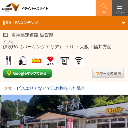
検索
メニュー
SA・PAコンテンツ
E1
名神高速道路 滋賀県
イブキ
伊吹PA（パーキングエリア） 下り ：大阪・福井方面
サービスエリアなどで忘れ物をした場合