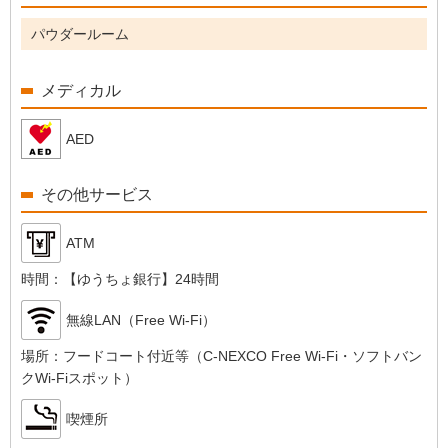
パウダールーム
メディカル
AED
その他サービス
ATM
時間：
【ゆうちょ銀行】24時間
無線LAN（Free Wi-Fi）
場所：
フードコート付近等（C-NEXCO Free Wi-Fi・ソフトバン
クWi-Fiスポット）
喫煙所