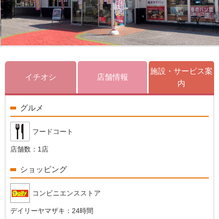
施設・サービス案
イチオシ
店舗情報
内
グルメ
フードコート
店舗数：
1店
ショッピング
コンビニエンスストア
デイリーヤマザキ：
24時間