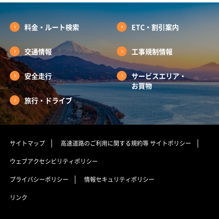
料金・ルート検索
ETC・割引案内
交通情報
工事規制情報
安全走行
サービスエリア・
お買物
旅行・ドライブ
サイトマップ
高速道路のご利用に関する規約等
サイトポリシー
ウェブアクセシビリティポリシー
プライバシーポリシー
情報セキュリティポリシー
リンク