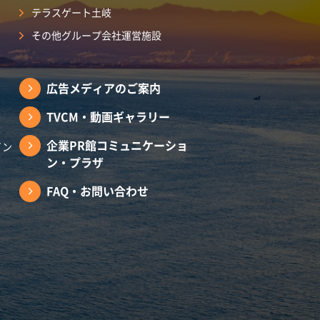
テラスゲート土岐
その他グループ会社運営施設
広告メディアのご案内
TVCM・動画ギャラリー
企業PR館コミュニケーショ
イン
ン・プラザ
FAQ・お問い合わせ