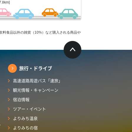
7.8km]
飲料食品以外の雑貨（10%）など購入される商品や
旅行・ドライブ
高速道路周遊パス「速旅」
観光情報・キャンペーン
宿泊情報
ツアー・イベント
よりみち温泉
ら
よりみちの宿