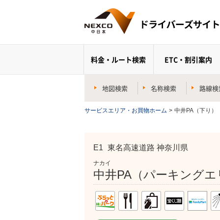
料金・ルート検索
ETC・割引案内
地図検索
名称検索
路線検
サービスエリア・お買物ホーム
>
中井PA（下り）
E1
東名高速道路 神奈川県
ナカイ
中井PA（パーキングエ