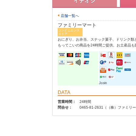
店舗一覧へ
ファミリーマート
コンビニエンス
ストア
おにぎり、お弁当、スナック菓子、ドリンク類
もってこいの商品を24時間ご提供。お土産品も
Jcoin
DATA
営業時間：
24時間
問合せ：
0465-81-2631（（株）ファ