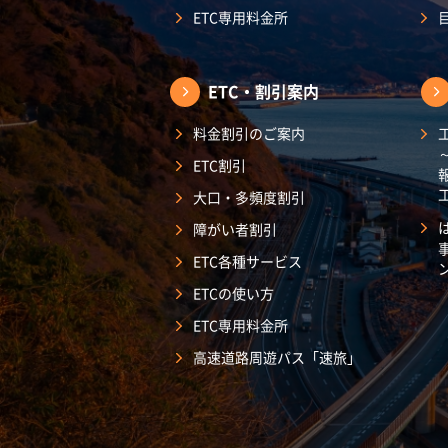
ETC専用料金所
ETC・割引案内
料金割引のご案内
ETC割引
大口・多頻度割引
障がい者割引
ETC各種サービス
ETCの使い方
ETC専用料金所
高速道路周遊パス「速旅」