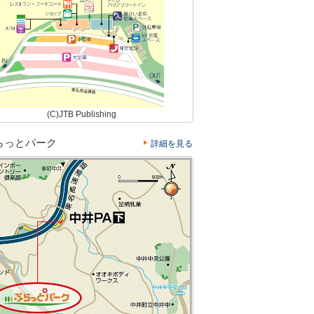
(C)JTB Publishing
らっとパーク
詳細を見る