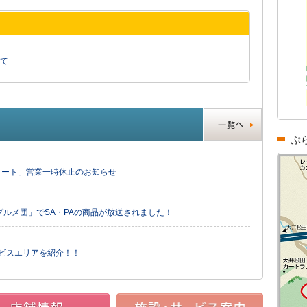
て
ぷ
ドコート」営業一時休止のお知らせ
ルメ団」でSA・PAの商品が放送されました！
ービスエリアを紹介！！