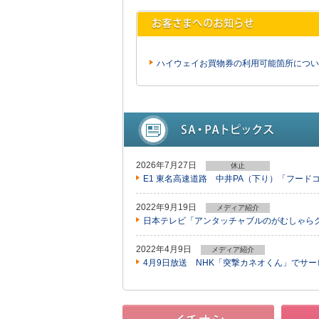
ハイウェイお買物券の利用可能箇所につい
2026年7月27日
休止
E1 東名高速道路 中井PA（下り）「フー
2022年9月19日
メディア紹介
日本テレビ「アンタッチャブルのがむしゃらグ
2022年4月9日
メディア紹介
4月9日放送 NHK「突撃カネオくん」でサ