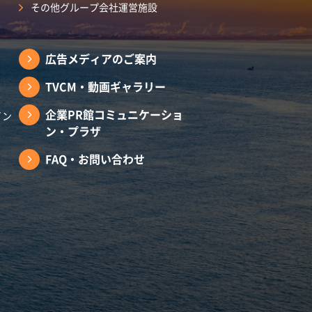
その他グループ会社運営施設
広告メディアのご案内
TVCM・動画ギャラリー
企業PR館コミュニケーショ
イン
ン・プラザ
FAQ・お問い合わせ