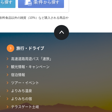
飲料食品以外の雑貨（10%）など購入される商品や
旅行・ドライブ
高速道路周遊パス「速旅」
観光情報・キャンペーン
宿泊情報
ツアー・イベント
よりみち温泉
ら
よりみちの宿
テラスゲート土岐