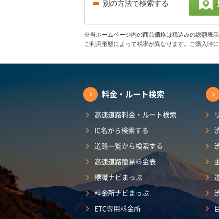
別の方法で検索する
※当ホームページ内の商品価格は税込みの総額表示
ご利用形態によって税率が異なります。ご購入時に
料金・ルート検索
高速道路料金・ルート検索
IC名から検索する
道路一覧から検索する
高速道路簡易料金表
標識ナビまっぷ
料金所ナビまっぷ
ETC専用料金所