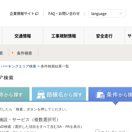
企業情報サイト
FAQ・お問い合わせ
language
交通情報
工事規制情報
安全走行
サ
索
条件検索
・パーキングエリア検索
>
条件検索結果一覧
択したら「検索」ボタンを押してください。
施設・サービス（複数選択可）
ND検索（選択した項目をすべて含むSA・PAを表示）