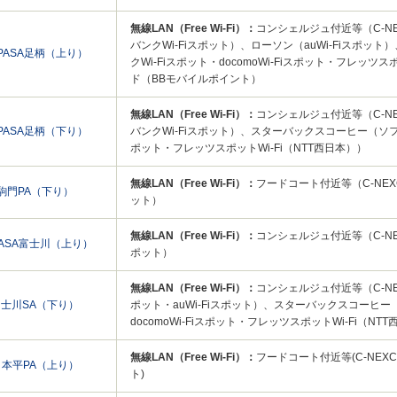
無線LAN（Free Wi-Fi）：
コンシェルジュ付近等（C-NEXCO
バンクWi-Fiスポット）、ローソン（auWi-Fiスポ
PASA足柄（上り）
クWi-Fiスポット・docomoWi-Fiスポット・フレッツ
ド（BBモバイルポイント）
無線LAN（Free Wi-Fi）：
コンシェルジュ付近等（C-NEXCO
PASA足柄（下り）
バンクWi-Fiスポット）、スターバックスコーヒー（ソフトバン
ポット・フレッツスポットWi-Fi（NTT西日本））
無線LAN（Free Wi-Fi）：
フードコート付近等（C-NEXCO 
駒門PA（下り）
ット）
無線LAN（Free Wi-Fi）：
コンシェルジュ付近等（C-NEXCO
PASA富士川（上り）
ポット）
無線LAN（Free Wi-Fi）：
コンシェルジュ付近等（C-NEXCO
富士川SA（下り）
ポット・auWi-Fiスポット）、スターバックスコーヒー（
docomoWi-Fiスポット・フレッツスポットWi-Fi（NT
無線LAN（Free Wi-Fi）：
フードコート付近等(C-NEXCO 
日本平PA（上り）
ト)