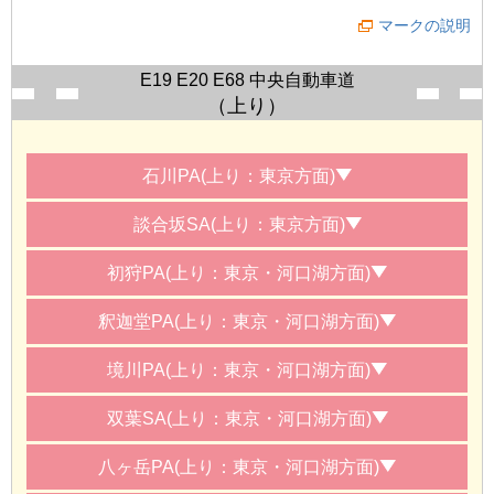
マークの説明
E19 E20 E68 中央自動車道
（上り）
石川PA(上り：東京方面)
談合坂SA(上り：東京方面)
初狩PA(上り：東京・河口湖方面)
釈迦堂PA(上り：東京・河口湖方面)
境川PA(上り：東京・河口湖方面)
双葉SA(上り：東京・河口湖方面)
八ヶ岳PA(上り：東京・河口湖方面)