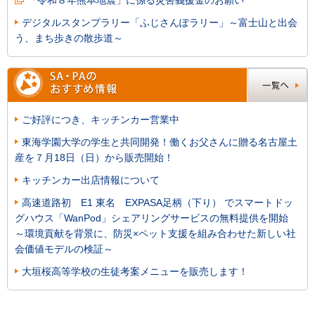
デジタルスタンプラリー「ふじさんぽラリー」～富士山と出会
う、まち歩きの散歩道～
ご好評につき、キッチンカー営業中
東海学園大学の学生と共同開発！働くお父さんに贈る名古屋土
産を７月18日（日）から販売開始！
キッチンカー出店情報について
高速道路初 E1 東名 EXPASA足柄（下り） でスマートドッ
グハウス「WanPod」シェアリングサービスの無料提供を開始
～環境貢献を背景に、防災×ペット支援を組み合わせた新しい社
会価値モデルの検証～
大垣桜高等学校の生徒考案メニューを販売します！