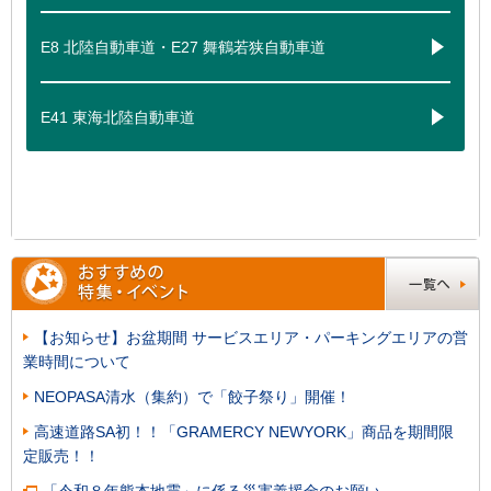
E8 北陸自動車道・E27 舞鶴若狭自動車道
E41 東海北陸自動車道
【お知らせ】お盆期間 サービスエリア・パーキングエリアの営
業時間について
NEOPASA清水（集約）で「餃子祭り」開催！
高速道路SA初！！「GRAMERCY NEWYORK」商品を期間限
定販売！！
「令和８年熊本地震」に係る災害義援金のお願い