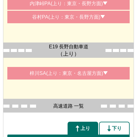
内津峠PA(上り：東京・長野方面)
谷村PA(上り：東京・長野方面)
E19 長野自動車道
（上り）
梓川SA(上り：東京・名古屋方面)
高速道路 一覧
上り
下り